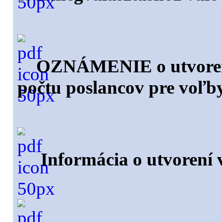
OZNÁMENIE o utvorení
počtu poslancov pre voľb
Informácia o utvorení