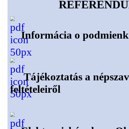
REFERENDU
Informácia o podmienka
Tájékoztatás a népsza
feltételeiről