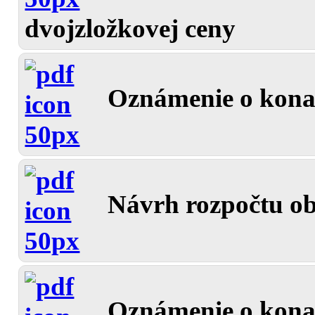
dvojzložkovej ceny
Oznámenie o konan
Návrh rozpočtu ob
Oznámenie o kona