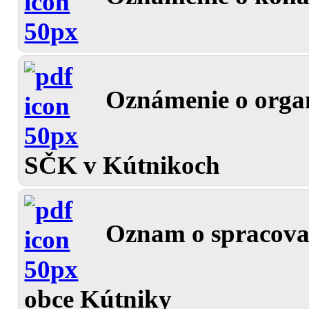
Oznámenie o orga
SČK v Kútnikoch
Oznam o spracova
obce Kútniky