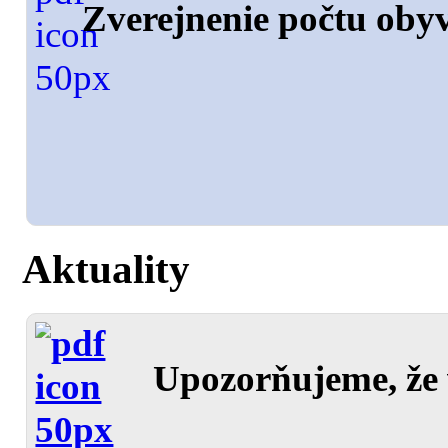
Zverejnenie počtu oby
Aktuality
Upozorňujeme, že 