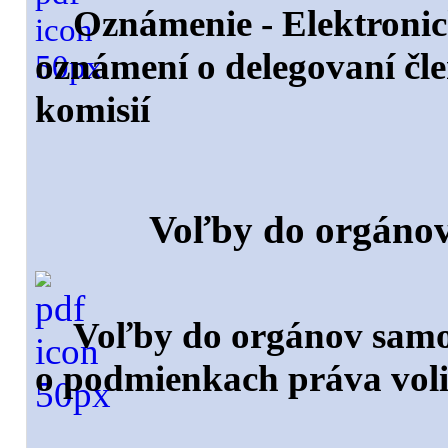
Oznámenie - Elektronic
oznámení o delegovaní čl
komisií
Voľby do orgáno
Voľby do orgánov samo
o podmienkach práva voli