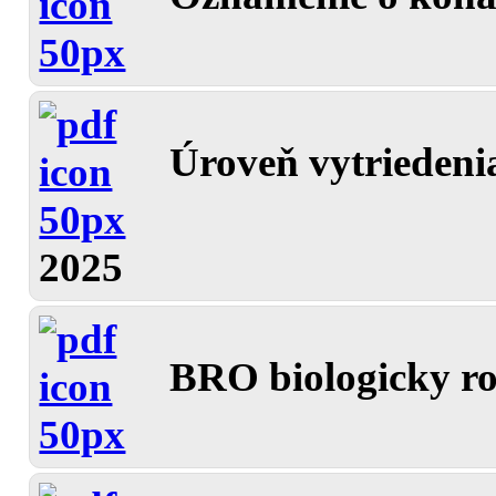
Úroveň vytrieden
2025
BRO biologicky ro