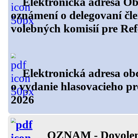
Elektronická adresa Ob
oznámení o delegovaní čl
volebných komisií pre Re
Elektronická adresa ob
o vydanie hlasovacieho p
2026
OZNAM - Dovolen