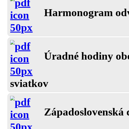
Harmonogram odv
Úradné hodiny ob
sviatkov
Západoslovenská d