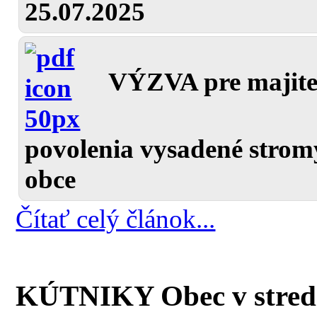
25.07.2025
VÝZVA pre majiteľ
povolenia vysadené strom
obce
Čítať celý článok...
KÚTNIKY Obec v strede