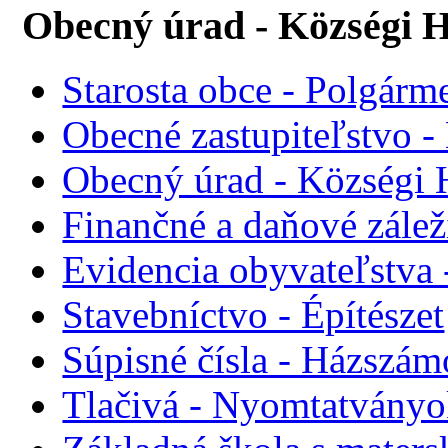
Obecný úrad - Községi H
Starosta obce - Polgárme
Obecné zastupiteľstvo - 
Obecný úrad - Községi 
Finančné a daňové zálež
Evidencia obyvateľstva 
Stavebníctvo - Építészet
Súpisné čísla - Házszám
Tlačivá - Nyomtatvány