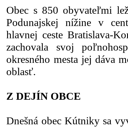
Obec s 850 obyvateľmi lež
Podunajskej nížine v cent
hlavnej ceste Bratislava-
zachovala svoj poľnohospo
okresného mesta jej dáva m
oblasť.
Z DEJÍN OBCE
Dnešná obec Kútniky sa vy