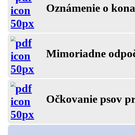
Oznámenie o konan
Mimoriadne odpoč
Očkovanie psov pr