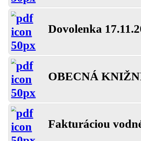
Dovolenka 17.11.
OBECNÁ KNIŽNIC
Fakturáciou vodné