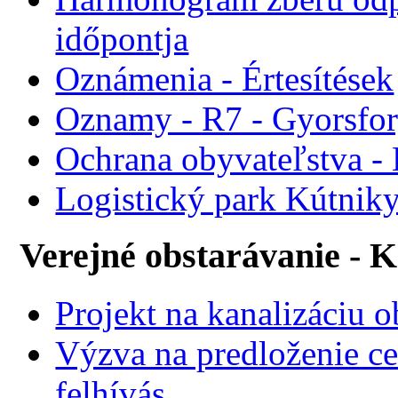
időpontja
Oznámenia - Értesítések
Oznamy - R7 - Gyorsforg
Ochrana obyvateľstva -
Logistický park Kútniky
Verejné obstarávanie - 
Projekt na kanalizáciu 
Výzva na predloženie ce
felhívás